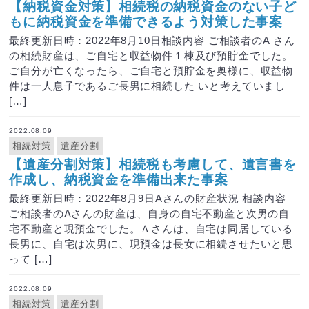
【納税資金対策】相続税の納税資金のない子ど
もに納税資金を準備できるよう対策した事案
最終更新日時：2022年8月10日相談内容 ご相談者のA さん
の相続財産は、ご自宅と収益物件１棟及び預貯金でした。
ご自分が亡くなったら、ご自宅と預貯金を奥様に、収益物
件は一人息子であるご長男に相続した いと考えていまし
[…]
2022.08.09
相続対策
遺産分割
【遺産分割対策】相続税も考慮して、遺言書を
作成し、納税資金を準備出来た事案
最終更新日時：2022年8月9日Aさんの財産状況 相談内容
ご相談者のAさんの財産は、自身の自宅不動産と次男の自
宅不動産と現預金でした。Ａさんは、自宅は同居している
長男に、自宅は次男に、現預金は長女に相続させたいと思
って […]
2022.08.09
相続対策
遺産分割