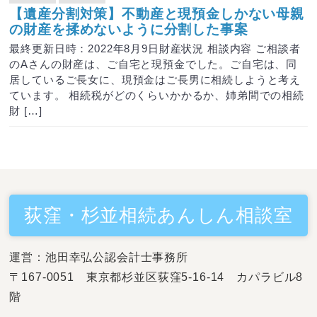
【遺産分割対策】不動産と現預金しかない母親
の財産を揉めないように分割した事案
最終更新日時：2022年8月9日財産状況 相談内容 ご相談者
のAさんの財産は、ご自宅と現預金でした。ご自宅は、同
居しているご長女に、現預金はご長男に相続しようと考え
ています。 相続税がどのくらいかかるか、姉弟間での相続
財 […]
荻窪・杉並相続あんしん相談室
運営：池田幸弘公認会計士事務所
〒167-0051 東京都杉並区荻窪5-16-14 カパラビル8
階