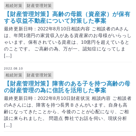
相続対策
財産管理対策
【財産管理対策】高齢の母親（資産家）が保有
する収益不動産について対策した事案
最終更新日時：2022年8月10日相談内容 ご相談者のAさん
は、年間1億円の家賃収入がある資産家のお母様がいらっし
ゃいます。保有されている資産は、10億円を超えていると
のことです。 ご高齢の為、万が一、認知症になってしま
[…]
2022.08.10
相続対策
財産管理対策
【財産管理対策】障害のある子を持つ高齢の母
の財産管理の為に信託を活用した事案
最終更新日時：2022年8月10日財産状況 相談内容 ご相談者
のAさんには、障害を持つ長男Ｂさんがいます。自身も高
齢になってきたことから、今後のことが心配になり、ご相
談に来られました。 問題点 弊社でお話を伺い、現状分析
[…]