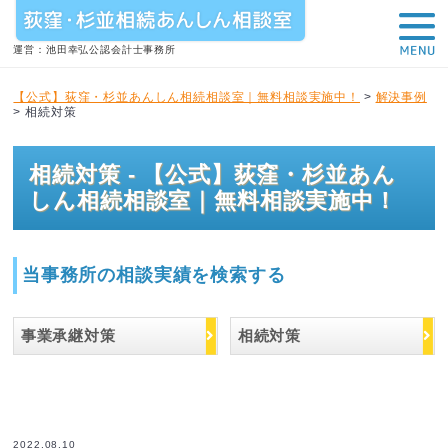
運営：池田幸弘公認会計士事務所
【公式】荻窪・杉並あんしん相続相談室｜無料相談実施中！
>
解決事例
>
相続対策
相続対策 - 【公式】荻窪・杉並あん
しん相続相談室｜無料相談実施中！
当事務所の相談実績を検索する
事業承継対策
相続対策
2022.08.10