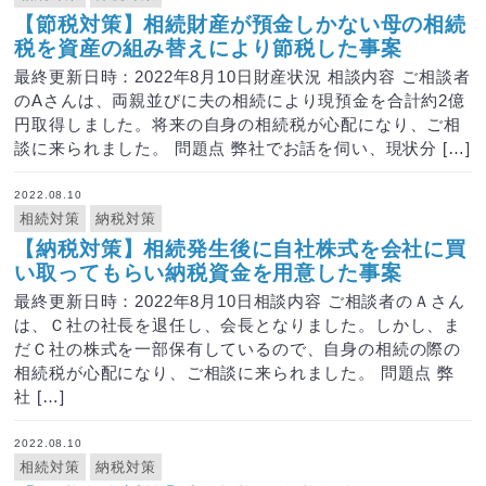
【節税対策】相続財産が預金しかない母の相続
税を資産の組み替えにより節税した事案
最終更新日時：2022年8月10日財産状況 相談内容 ご相談者
のAさんは、両親並びに夫の相続により現預金を合計約2億
円取得しました。将来の自身の相続税が心配になり、ご相
談に来られました。 問題点 弊社でお話を伺い、現状分 […]
2022.08.10
相続対策
納税対策
【納税対策】相続発生後に自社株式を会社に買
い取ってもらい納税資金を用意した事案
最終更新日時：2022年8月10日相談内容 ご相談者のＡさん
は、Ｃ社の社長を退任し、会長となりました。しかし、ま
だＣ社の株式を一部保有しているので、自身の相続の際の
相続税が心配になり、ご相談に来られました。 問題点 弊
社 […]
2022.08.10
相続対策
納税対策