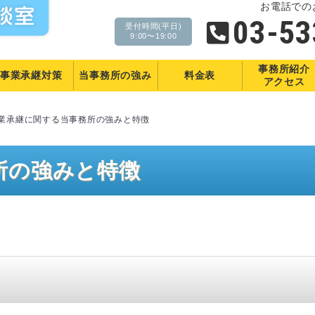
お電話での
03-53
受付時間(平日)
9:00〜19:00
事務所紹介
事業承継対策
当事務所の
強み
料金表
アクセス
業承継に関する当事務所の強みと特徴
所の強みと特徴