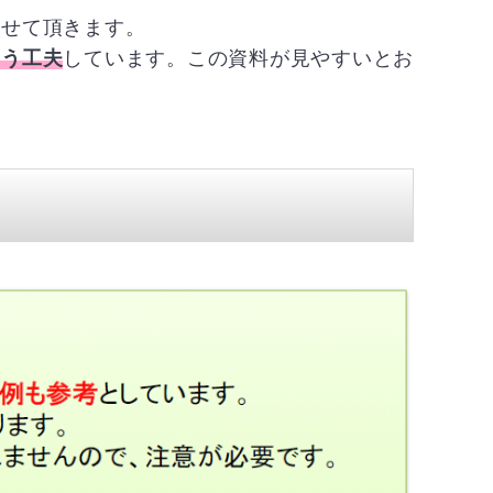
させて頂きます。
よう工夫
しています。この資料が見やすいとお