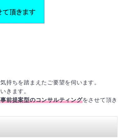
お気持ちを踏まえたご要望を伺います。
ていきます。
な
事前提案型のコンサルティング
をさせて頂き