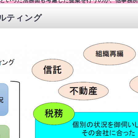
といった法務面も考慮した提案を行うのが、他事務
サルティング