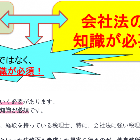
いく必要
があります。
知識が必須
です。
、経験を持っている税理士、特に、会社法に強い税