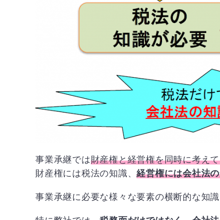
事業承継では
財産権と経営権を同時に考えて
財産権には税法の知識、
経営権には会社法の
事業承継に必要な様々な要素の横断的な知識