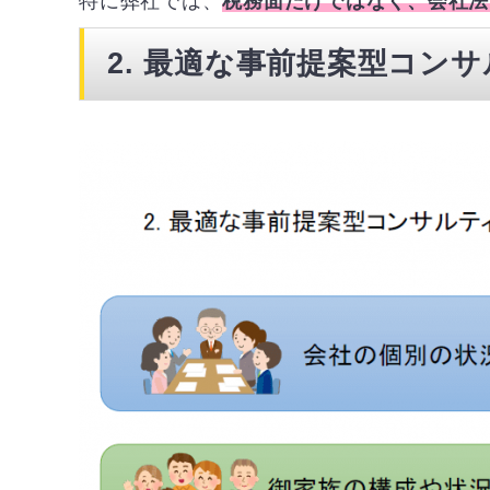
特に弊社では、
税務面だけではなく、会社法
2. 最適な事前提案型コン