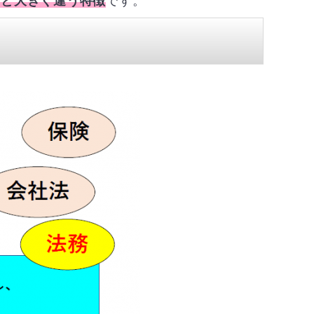
所と大きく違う特徴
です。