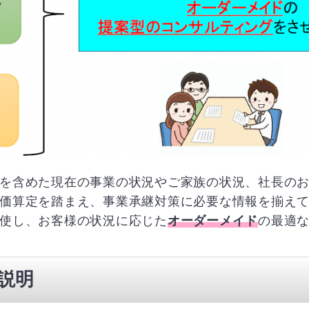
を含めた現在の事業の状況やご家族の状況、社長の
価算定を踏まえ、事業承継対策に必要な情報を揃え
使し、お客様の状況に応じた
オーダーメイド
の最適
説明