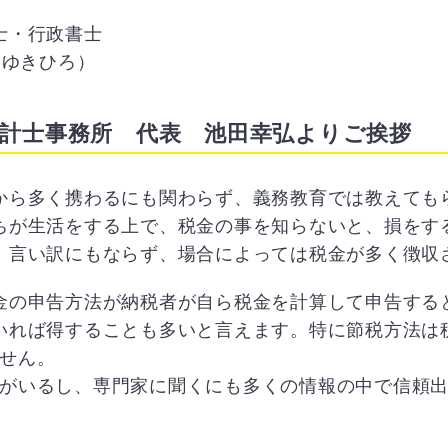
士・行政書士
 ゆきひろ）
会計士事務所 代表 池田幸弘よりご挨拶
から多く携わるにも関わらず、義務教育では教えても
ちが生活をする上で、税金の事を知らないと、損をす
、言い訳にもならず、場合によっては税金が多く徴収
金の申告方法が納税者が自ら税金を計算して申告する
いれば得することも多いと言えます。特に節税方法は
せん。
がいるし、専門家に聞くにも多くの情報の中で信頼