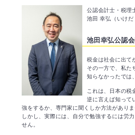
公認会計士・税理
池田 幸弘（いけだ
池田幸弘公認
税金は社会に出て
その一方で、私た
知らなかったでは
これは、日本の税
逆に言えば知って
強をするか、専門家に聞くしか方法がありま
しかし、実際には、自分で勉強するには労力
せん。