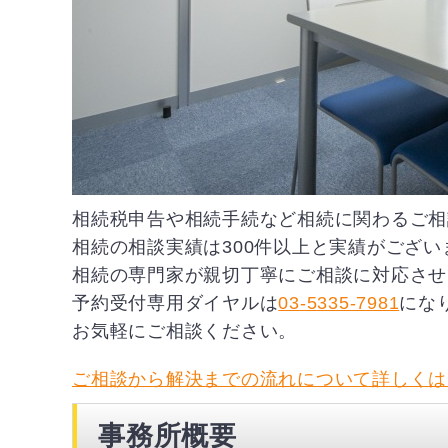
相続税申告や相続手続など相続に関わるご相
相続の相談実績は300件以上と実績がござい
相続の専門家が親切丁寧にご相談に対応させ
予約受付専用ダイヤルは
03-5335-7981
にな
お気軽にご相談ください。
ご相談から解決までの流れについて詳しくは
事務所概要