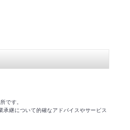
務所です。
事業承継について的確なアドバイスやサービス