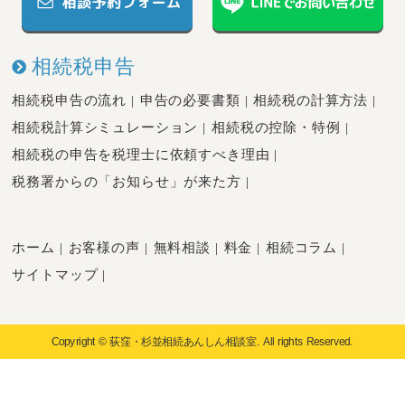
相続税申告
相続税申告の流れ
申告の必要書類
相続税の計算方法
相続税計算シミュレーション
相続税の控除・特例
相続税の申告を税理士に依頼すべき理由
税務署からの「お知らせ」が来た方
ホーム
お客様の声
無料相談
料金
相続コラム
サイトマップ
Copyright © 荻窪・杉並相続あんしん相談室. All rights Reserved.