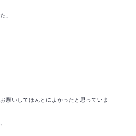
した。
、お願いしてほんとによかったと思っていま
す。