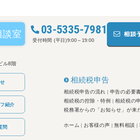
03-5335-7981
相談室
受付時間 (平日)9:00～19:00
ラビル8階
相続税申告
せ
相続税申告の流れ
申告の必要
相続税の控除・特例
相続税の
フ紹介
税務署からの「お知らせ」が来
ホーム
お客様の声
無料相談
質問