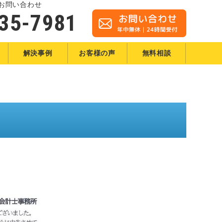
お問い合わせ
35-7981
解決事例
お客様の声
無料相談