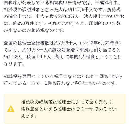
国税庁が公表している相続税申告情報では、平成30年中、
相続税の課税対象となった人は約11万6千人です。所得税
の確定申告は、申告者数が2,200万人、法人税申告の申告数
は、約293万件です。それと比較すると、圧倒的に申告数
が少ないのが相続税なのです。
全国の税理士登録者数は約7万8千人（令和2年6月末時点）
であり、約11万6千人の課税対象者を単純に割り当てると
約1.48人、税理士1.5人に対して年間1人程度ということに
なります。
相続税を専門としている税理士などは年に何十回も申告を
行っている一方で、1件も行わない税理士もいるのです。
相続税の経験値は税理士によって全く異なり、
経験豊富といえる税理士はごく一部であるとい
えます。