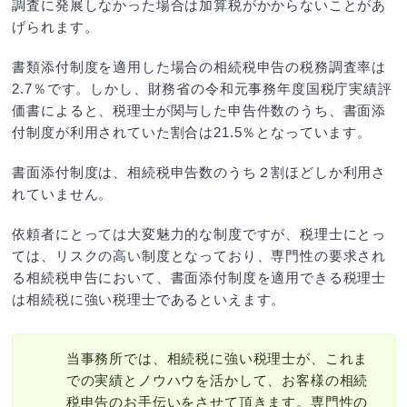
調査に発展しなかった場合は加算税がかからないことがあ
げられます。
書類添付制度を適用した場合の相続税申告の税務調査率は
2.7％です。しかし、財務省の令和元事務年度国税庁実績評
価書によると、税理士が関与した申告件数のうち、書面添
付制度が利用されていた割合は21.5％となっています。
書面添付制度は、相続税申告数のうち２割ほどしか利用さ
れていません。
依頼者にとっては大変魅力的な制度ですが、税理士にとっ
ては、リスクの高い制度となっており、専門性の要求され
る相続税申告において、書面添付制度を適用できる税理士
は相続税に強い税理士であるといえます。
当事務所では、相続税に強い税理士が、これま
での実績とノウハウを活かして、お客様の相続
税申告のお手伝いをさせて頂きます。専門性の