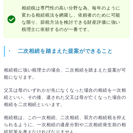
相続税は専門性の高い分野な為、毎年のように
変わる相続税法を網羅し、依頼者のために可能
な限り、節税方法を検討できる財産評価に強い
税理士に依頼するのが一番です。
・
二次相続を踏まえた提案ができること
相続税に強い税理士の場合、二次相続を踏まえた提案が可
能になります。
父又は母のいずれかが先になくなった場合の相続を一次相
続といい、その後、遺された父又は母が亡くなった場合の
相続を二次相続といいます。
相続税は、この一次相続、二次相続、双方の相続税を抑え
られるように、一次相続の遺産分割や二次相続発生前の相
続対策を考えなければなりません。