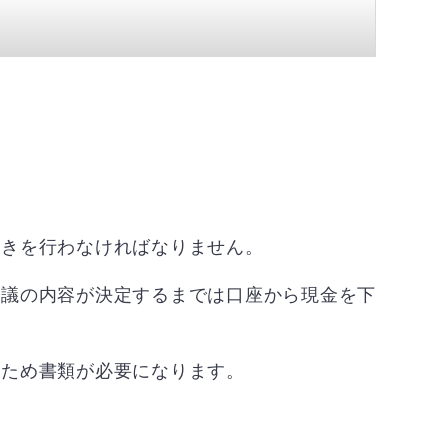
続きを行わなければなりません。
協議の内容が決定するまでは口座から現金を下
るため書類が必要になります。