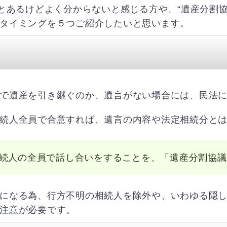
ことあるけどよく分からないと感じる方や、“遺産分割
タイミングを５つご紹介したいと思います。
で遺産を引き継ぐのか、遺言がない場合には、民法
続人全員で合意すれば、遺言の内容や法定相続分と
続人の全員で話し合いをすることを、「遺産分割協議
になる為、行方不明の相続人を除外や、いわゆる隠
注意が必要です。