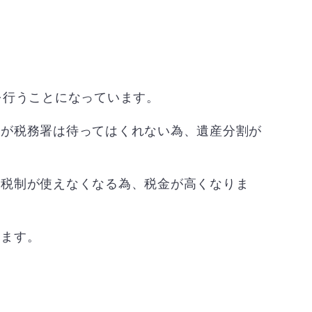
を行うことになっています。
うが税務署は待ってはくれない為、遺産分割が
る税制が使えなくなる為、税金が高くなりま
ります。