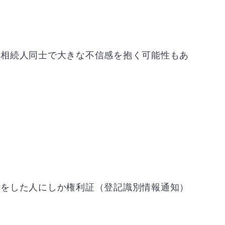
の相続人同士で大きな不信感を抱く可能性もあ
きをした人にしか権利証（登記識別情報通知）