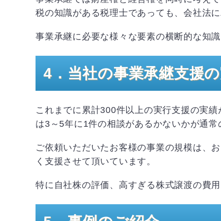
税の知識がある税理士であっても、会社法に
事業承継に必要な様々な要素の横断的な知識
4．当社の
事業承継
支援の
これまでに累計300件以上の実行支援の実績
は3～5年に1件の相談があるかないかが通
ご依頼いただいたお客様の事業の規模は、お
く支援させて頂いています。
特に自社株の評価、高すぎる株式譲渡の費用