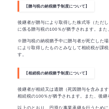
【贈与税の納税猶予制度について】
後継者が贈与により取得した株式等（ただし
に係る贈与税の100％が猶予されます。ま
※贈与税の納税猶予中に贈与者が死亡した場
により取得したものとみなして相続税が課税
す。
【相続税の納税猶予制度について】
後継者が相続又は遺贈（死因贈与を含みます
相続税の100％が猶予されます。また、後
以上のとおり、円滑な事業承継を行うために