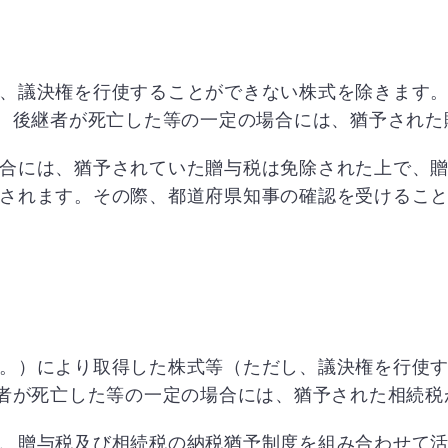
、議決権を行使することができない株式を除きます
た、後継者が死亡した等の一定の場合には、猶予され
合には、猶予されていた贈与税は免除された上で、
されます。その際、都道府県知事の確認を受けるこ
。）により取得した株式等（ただし、議決権を行使
継者が死亡した等の一定の場合には、猶予された相続税
、贈与税及び相続税の納税猶予制度を組み合わせて