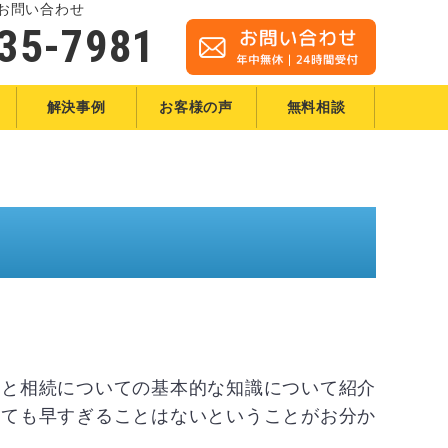
お問い合わせ
35-7981
解決事例
お客様の声
無料相談
制と相続についての基本的な知識について紹介
っても早すぎることはないということがお分か