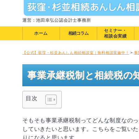
運営：池田幸弘公認会計士事務所
セミナー・
ホーム
相続コラム
相談会実績
【公式】荻窪・杉並あんしん相続相談室｜無料相談実施中！
>
事
事業承継税制と相続税の
目次
そもそも事業承継税制ってどんな制度なのっ
していきたいと思います。こちらをご覧いた
りになると思います。