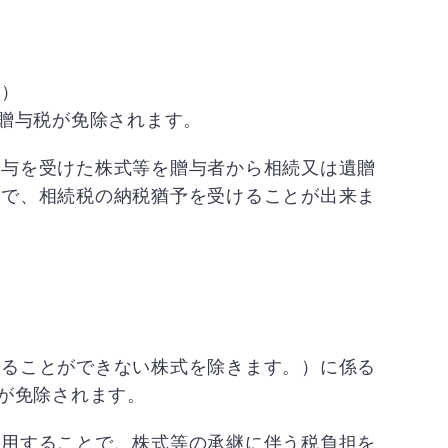
。）
た贈与税が免除されます。
贈与を受けた株式等を贈与者から相続又は遺贈
とで、相続税の納税猶予を受けることが出来ま
することができない株式を除きます。）に係る
が免除されます。
活用することで、株式等の承継に伴う税負担を