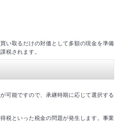
を買い取るだけの対価として多額の現金を準備
が課税されます。
用が可能ですので、承継時期に応じて選択する
所得税といった税金の問題が発生します。事業