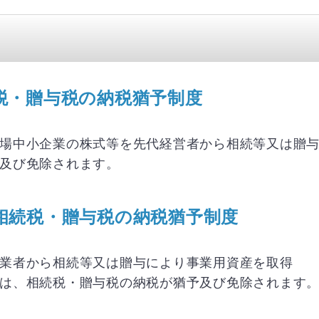
税・贈与税の納税猶予制度
場中小企業の株式等を先代経営者から相続等又は贈
及び免除されます。
相続税・贈与税の納税猶予制度
業者から相続等又は贈与により事業用資産を取得
は、相続税・贈与税の納税が猶予及び免除されます